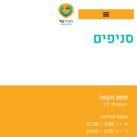
סניפים
פתח תקווה
רוטשילד 73
שעות פעילות:
א' – ג' 6:00 – 22:00
ד' – ה' 6:00 – 23:00